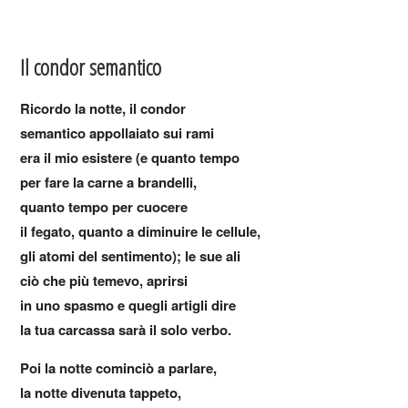
Il condor semantico
Ricordo la notte, il condor
semantico appollaiato sui rami
era il mio esistere (e quanto tempo
per fare la carne a brandelli,
quanto tempo per cuocere
il fegato, quanto a diminuire le cellule,
gli atomi del sentimento); le sue ali
ciò che più temevo, aprirsi
in uno spasmo e quegli artigli dire
la tua carcassa sarà il solo verbo.
Poi la notte cominciò a parlare,
la notte divenuta tappeto,