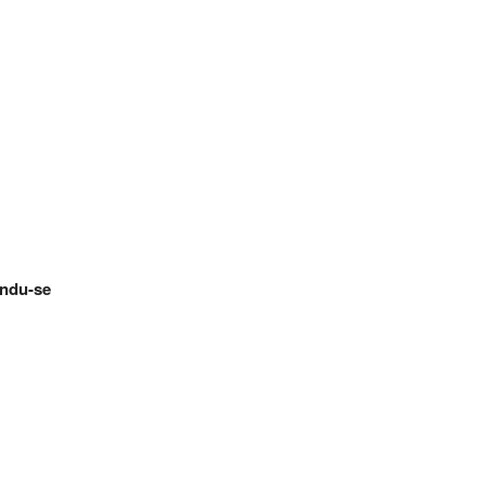
ându-se