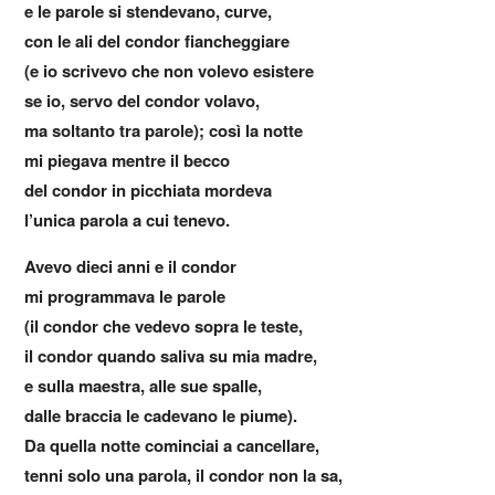
e le parole si stendevano, curve,
con le ali del condor fiancheggiare
(e io scrivevo che non volevo esistere
se io, servo del condor volavo,
ma soltanto tra parole); così la notte
mi piegava mentre il becco
del condor in picchiata mordeva
l’unica parola a cui tenevo.
Avevo dieci anni e il condor
mi programmava le parole
(il condor che vedevo sopra le teste,
il condor quando saliva su mia madre,
e sulla maestra, alle sue spalle,
dalle braccia le cadevano le piume).
Da quella notte cominciai a cancellare,
tenni solo una parola, il condor non la sa,