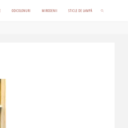
E
ODICOLONURI
MIRODENII
STICLE DE LAMPĂ
SEARCH