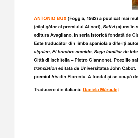
ANTONIO BUX
(Foggia, 1982) a publicat mai mul
(câștigător al premiului Alinari),
Sativi
(ajuns în 
editura Avagliano, în seria istorică fondată de 
Este traducător din limba spaniolă a diferiți aut
alguien, El hombre comido, Saga familiar de lob
Città di Ischitella – Pietro Giannone). Poeziile sa
translation
editată de Universitatea John Cabot. 
premiul
Iris
din Florența. A fondat și se ocupă de 
Traducere din italiană:
Daniela Mărculeț