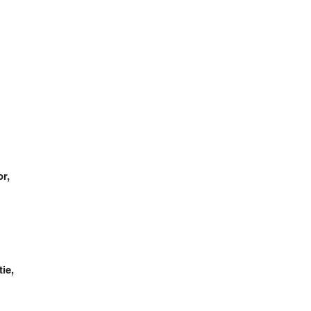
r,
ie,