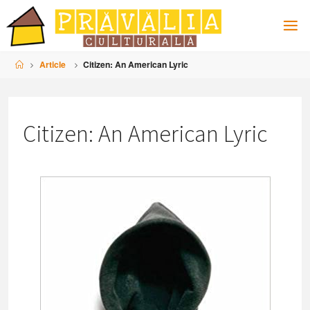
Skip
to
content
Home
Article
Citizen: An American Lyric
Citizen: An American Lyric