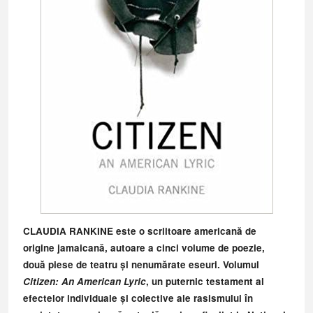
CLAUDIA RANKINE este o scriitoare americană de
origine jamaicană, autoare a cinci volume de poezie,
două piese de teatru și nenumărate eseuri. Volumul
Citizen: An American Lyric
, un puternic testament al
efectelor individuale și colective ale rasismului în