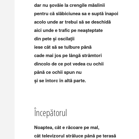
dar nu şovăie la crengile măslinii
pentru că slăbiciunea sa e suptă înapoi
acolo unde ar trebui să se deschidă
aici unde e trafic pe neaşteptate
din pete şi oscilaţii
iese cât să se tulbure până
cade mai jos pe lângă strâmtori
dincolo de ce pot vedea cu ochii
până ce ochii spun nu
şi se întorc în altă parte.
Începătorul
Noaptea, cât e răcoare pe mal,
cât televizorul străluce până pe terasă