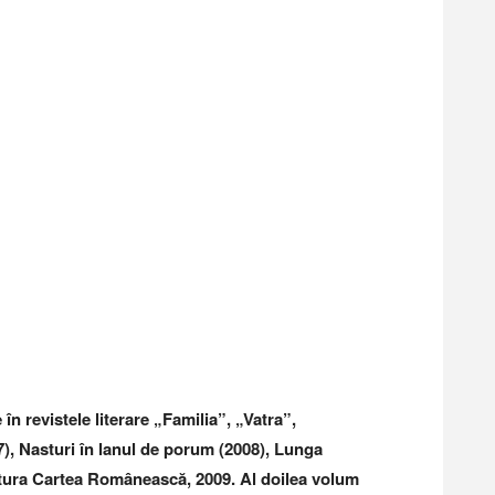
n revistele literare „Familia”, „Vatra”,
7), Nasturi în lanul de porum (2008), Lunga
Editura Cartea Românească, 2009. Al doilea volum