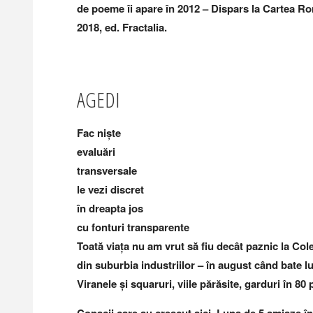
de poeme îi apare în 2012 – Dispars la Cartea Ro
2018, ed. Fractalia.
AGEDI
Fac niște
evaluări
transversale
le vezi discret
în dreapta jos
cu fonturi transparente
Toată viața nu am vrut să fiu decât paznic la Col
din suburbia industriilor – în august când bate l
Viranele și squaruri, viile părăsite, garduri în 80