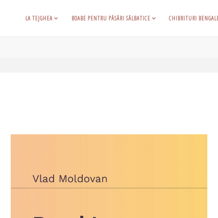
LA TEJGHEA
BOABE PENTRU PĂSĂRI SĂLBATICE
CHIBRITURI BENGAL