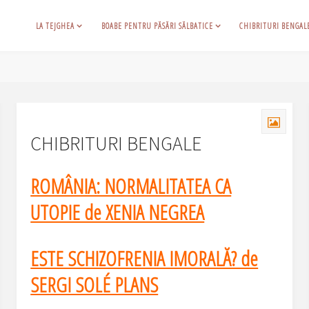
LA TEJGHEA
BOABE PENTRU PĂSĂRI SĂLBATICE
CHIBRITURI BENGAL
CHIBRITURI BENGALE
ROMÂNIA: NORMALITATEA CA
UTOPIE de XENIA NEGREA
ESTE SCHIZOFRENIA IMORALĂ? de
SERGI SOLÉ PLANS