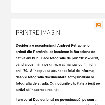
PRINTRE IMAGINI
Desideria e pseudonimul Andreei Petrache, o
artistă din România, ce locuiește la Barcelona de
câțiva ani buni. Face fotografie de prin 2012 – 2013,
când a pus mâna pe un aparat manual cu film din
anii ’70. A început să adune tot felul de informații
despre fotografia documentară, fotojurnalism și
fotografia de stradă. Cu noțiunile căpătate a ieșit pe
străzi să încadreze realități.
I-am cerut Desideriei să ne povestească, pe scurt,