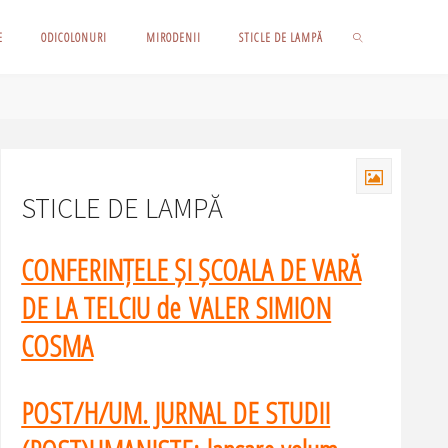
E
ODICOLONURI
MIRODENII
STICLE DE LAMPĂ
SEARCH
STICLE DE LAMPĂ
CONFERINȚELE ȘI ȘCOALA DE VARĂ
DE LA TELCIU de VALER SIMION
COSMA
POST/H/UM. JURNAL DE STUDII