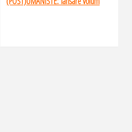
(POST)UMANISTE: lansare volum