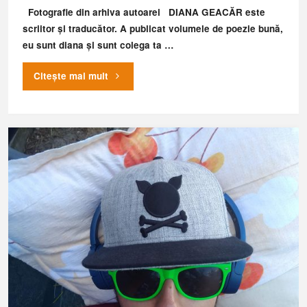
Fotografie din arhiva autoarei DIANA GEACĂR este
scriitor și traducător. A publicat volumele de poezie bună,
eu sunt diana și sunt colega ta …
"Mintea
Citește mai mult
schimbă
realitatea"