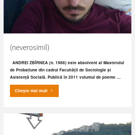
(neverosimil)
ANDREI ZBÎRNEA (n. 1986) este absolvent al Masterului
de Probațiune din cadrul Facultăţii de Sociologie și
Asistență Socială. Publică în 2011 volumul de poeme …
"
Citește mai mult
(neverosimil)"