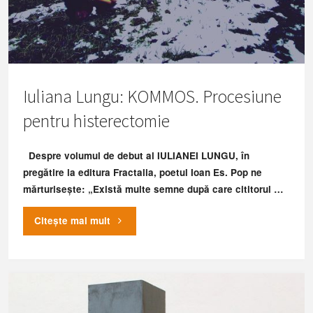
Iuliana Lungu: KOMMOS. Procesiune
pentru histerectomie
Despre volumul de debut al IULIANEI LUNGU, în
pregătire la editura Fractalia, poetul Ioan Es. Pop ne
mărturisește: „Există multe semne după care cititorul …
"Iuliana
Citește mai mult
Lungu:
KOMMOS.
Procesiune