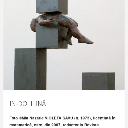
pentru
histerectomie"
IN-DOLL-INĂ
Foto ©Mia Nazarie VIOLETA SAVU (n. 1973), licențiată în
matematică, este, din 2007, redactor la Revista