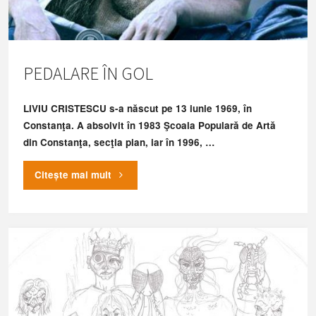
PEDALARE ÎN GOL
LIVIU CRISTESCU s-a născut pe 13 iunie 1969, în
Constanţa. A absolvit în 1983 Şcoala Populară de Artă
din Constanţa, secţia pian, iar în 1996, …
"PEDALARE
Citește mai mult
ÎN
GOL"