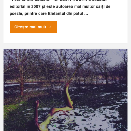
editorial în 2007 şi este autoarea mai multor cărți de
poezie, printre care Elefantul din patul …
"Fișă
Citește mai mult
clinică"